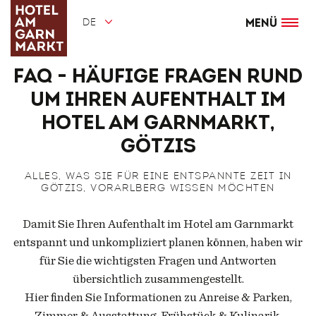
Direkt
zum
DE
Inhalt
Menü
FAQ - Häufige Fragen rund
um Ihren Aufenthalt im
Hotel am Garnmarkt,
Götzis
ALLES, WAS SIE FÜR EINE ENTSPANNTE ZEIT IN
GÖTZIS, VORARLBERG WISSEN MÖCHTEN
Damit Sie Ihren Aufenthalt im Hotel am Garnmarkt
entspannt und unkompliziert planen können, haben wir
für Sie die wichtigsten Fragen und Antworten
übersichtlich zusammengestellt.
Hier finden Sie Informationen zu Anreise & Parken,
Zimmer & Ausstattung, Frühstück & Kulinarik,