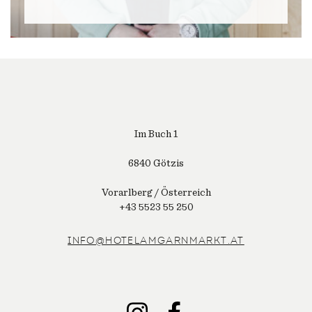
Im Buch 1
6840 Götzis
Vorarlberg / Österreich
+43 5523 55 250
INFO@HOTELAMGARNMARKT.AT
INSTAGRAM
FACEBOOK