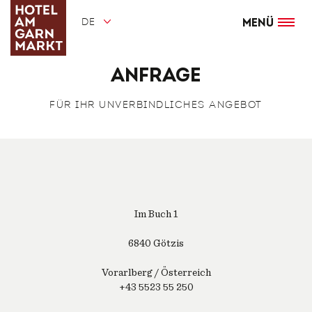
Direkt
zum
DE
Inhalt
Menü
Anfrage
FÜR IHR UNVERBINDLICHES ANGEBOT
Im Buch 1
6840 Götzis
Vorarlberg / Österreich
+43 5523 55 250